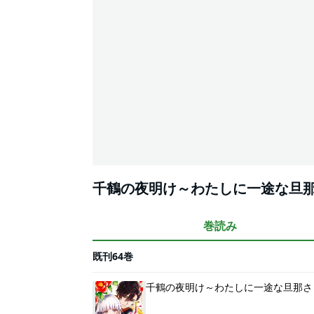
千鶴の夜明け～わたしに一途な旦
巻読み
既刊64巻
千鶴の夜明け～わたしに一途な旦那さ