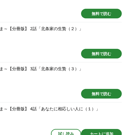
無料で読む
ま～【分冊版】 2話「北条家の生贄（２）」
無料で読む
ま～【分冊版】 3話「北条家の生贄（３）」
無料で読む
ま～【分冊版】 4話「あなたに相応しい人に（１）」
試し読み
カートに追加