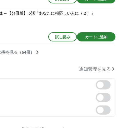
ま～【分冊版】 5話「あなたに相応しい人に（２）」
試し読み
カートに追加
の巻を見る（64冊）
通知管理を見る