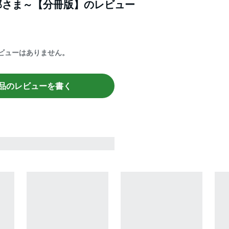
那さま～【分冊版】
のレビュー
ビューはありません。
品のレビューを書く