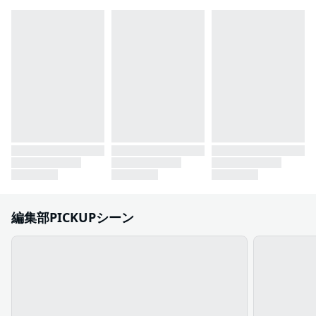
編集部PICKUPシーン