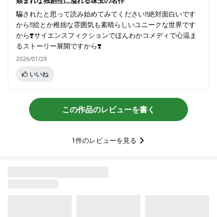
類まれな独創性に溢れる珠玉の名作
騙されたと思って読み始めてみてください‼️絶対面白いです
から‼️絵とか稚拙な雰囲気も素晴らしいユニークな世界です
から❣️サイエンスフィクションでほんわかコメディで心温ま
るストーリー展開ですから❣️
2026/01/29
いいね
この作品のレビューを書く
1
件のレビューを見る