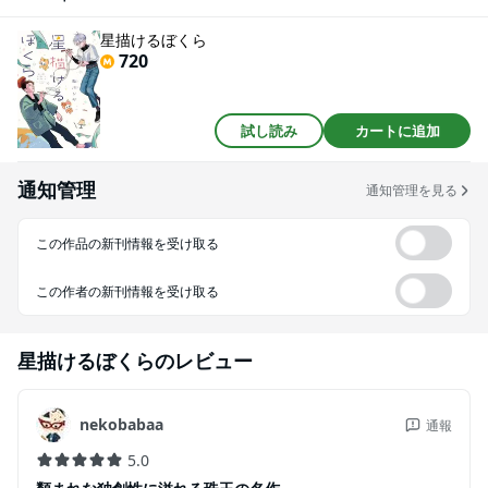
星描けるぼくら
720
試し読み
カートに追加
通知管理
通知管理を見る
この作品の新刊情報を受け取る
この作者の新刊情報を受け取る
星描けるぼくら
のレビュー
nekobabaa
通報
5.0