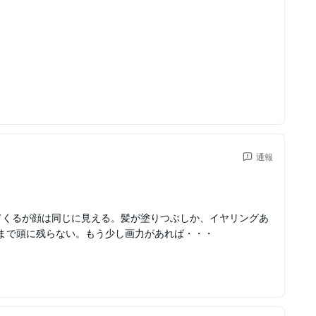
通報
てくるが顔は同じに見える。髪が塗りつぶしか、イヤリングあ
まで頭に残らない。もう少し画力があれば・・・