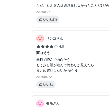
ただ、ヒルダの身辺調査しなかったことだけが
2026/02/21
いいね
(1)
リンゴさん
4.0
面白そう
無料で読んで面白そう
もう少し話が進んで終わりが見えたら
まとめ買いしたいかも(^_-)
2026/01/22
いいね
モモさん