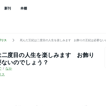
新刊
本棚
ポリス
死んだ王妃は二度目の人生を楽しみます お飾りの王妃は必要ない
は二度目の人生を楽しみます お飾り
要ないのでしょう？
で
なか
リス
）