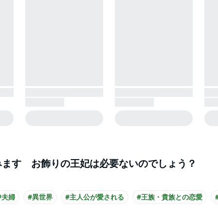
みます お飾りの王妃は必要ないのでしょう？
#夫婦
#異世界
#主人公が愛される
#王族・貴族との恋愛