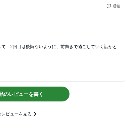
通報
)思いをして、2回目は後悔ないように、前向きで過ごしていく話がと
品のレビューを書く
のレビューを見る