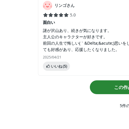
リンゴさん
5.0
面白い
謎が沢山あり、続きが気になります。
主人公のキャラクターが好きです。
前回の人生で悔しい(｀&Delta;&acute;
ても好感があり、応援したくなりました。
2025/04/21
いいね
(5)
この作
5
件