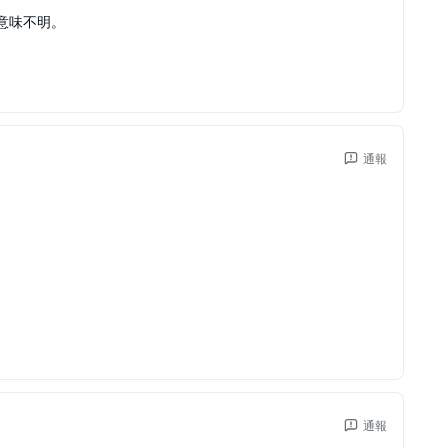
意味不明。
通報
通報