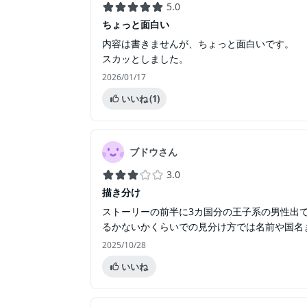
5.0
ちょっと面白い
内容は書きませんが、ちょっと面白いです。
スカッとしました。
2026/01/17
いいね
(1)
ブドウさん
3.0
描き分け
ストーリーの前半に3カ国分の王子系の男性出
るかないかくらいでの見分け方では名前や国名
2025/10/28
いいね