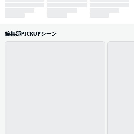
編集部PICKUPシーン