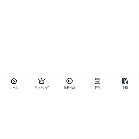
ホーム
ランキング
無料作品
新刊
本棚
他の作品を探す