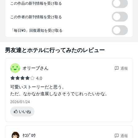
この作品の新刊情報を受け取る
この作者の新刊情報を受け取る
「毎日¥0」回復通知を受け取る
男友達とホテルに行ってみた
のレビュー
オリーブさん
通報
4.0
可愛いストーリーだと思う。
ただ、なかなか進展しなさそうでじれったいかな。
2026/01/24
いいね
ｹｺｼﾞﾛｳ
通報