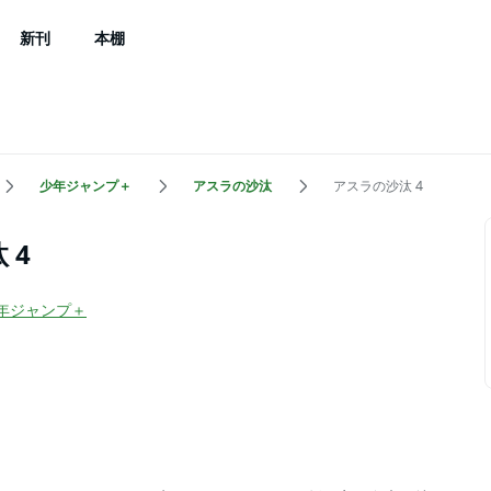
新刊
本棚
少年ジャンプ＋
アスラの沙汰
アスラの沙汰 4
 4
年ジャンプ＋