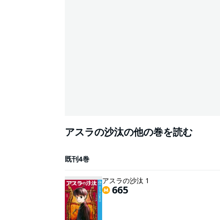
アスラの沙汰の他の巻を読む
既刊4巻
アスラの沙汰 1
665