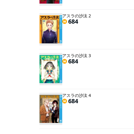
アスラの沙汰 2
684
アスラの沙汰 3
684
アスラの沙汰 4
684