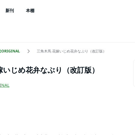
新刊
本棚
ORIGINAL
三角木馬 花嫁いじめ花弁なぶり（改訂版）
花嫁いじめ花弁なぶり（改訂版）
INAL
）