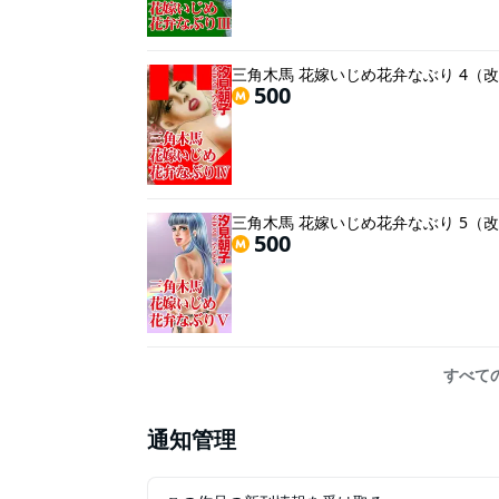
三角木馬 花嫁いじめ花弁なぶり 4（
500
三角木馬 花嫁いじめ花弁なぶり 5（
500
すべて
通知管理