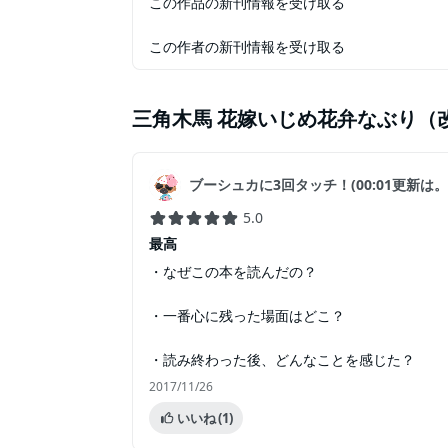
この作品の新刊情報を受け取る
この作者の新刊情報を受け取る
三角木馬 花嫁いじめ花弁なぶり（
ブーシュカに3回タッチ！(00:01更新は
5.0
最高
・なぜこの本を読んだの？
・一番心に残った場面はどこ？
・読み終わった後、どんなことを感じた？
2017/11/26
いいね
(1)