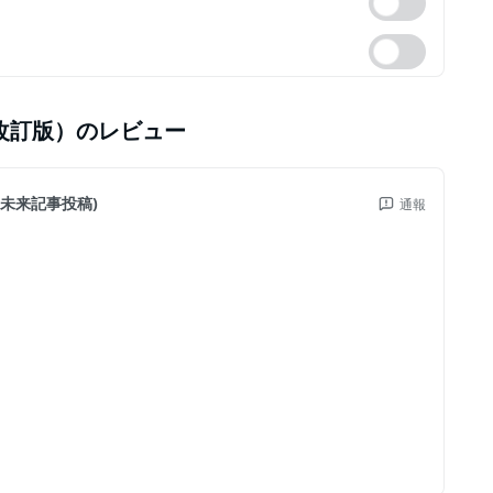
改訂版）
のレビュー
。未来記事投稿)
通報