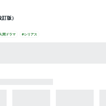
改訂版）
#人間ドラマ
#シリアス