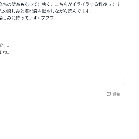
立ちの所為もあって）幼く、こちらがイライラする程ゆっくり
先の楽しみと堪忍袋を肥やしながら読んでます。
しみに待ってます♪ フフフ
です。
すね。
通報