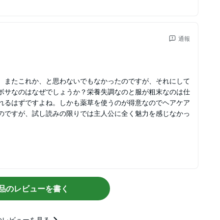
通報
、またこれか、と思わないでもなかったのですが、それにして
ボサなのはなぜでしょうか？栄養失調なのと服が粗末なのは仕
れるはずですよね。しかも薬草を使うのが得意なのでヘアケア
のですが、試し読みの限りでは主人公に全く魅力を感じなかっ
品のレビューを書く
のレビューを見る