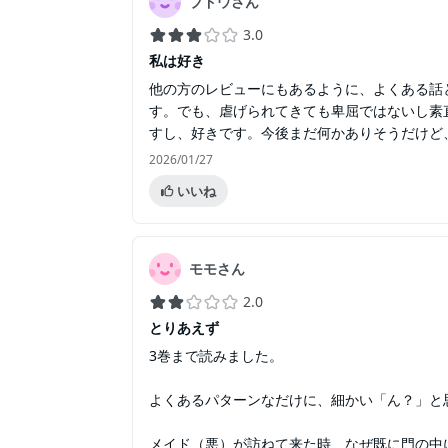
ブドウさん
3.0
私は好き
他の方のレビューにもあるように、よくある話
す。でも、虐げられてきても卑屈ではないし素
すし、好きです。今後まだ何かありそうだけど
2026/01/27
いいね
モモさん
2.0
とりあえず
3巻まで読みました。
よくあるパターンなだけに、細かい「ん？」と
メイド（悪）が訪ねて来た時、なぜ既に門の中