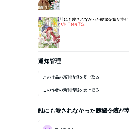
誰にも愛されなかった醜穢令嬢が幸せに
8月8日
発売予定
通知管理
この作品の新刊情報を受け取る
この作者の新刊情報を受け取る
誰にも愛されなかった醜穢令嬢が