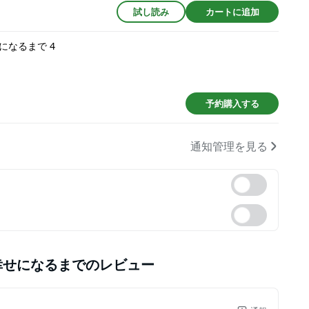
試し読み
カートに追加
なるまで 4
予約購入する
通知管理を見る
幸せになるまで
のレビュー