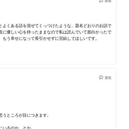
通報
とよくある話を混ぜてくっつけたような、題名どおりのお話で
直に優しい心を持ったままなので私は読んでいて面白かったで
、もう幸せになって長引かせずに完結してほしいです。
通報
思うところが目につきます。
にいるのか、とか。