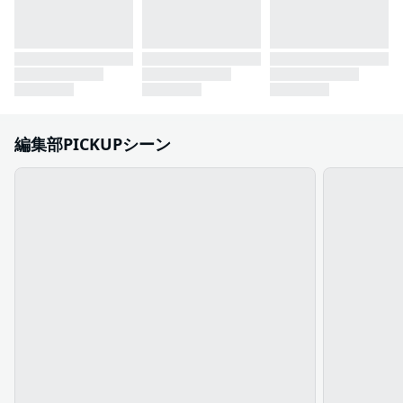
編集部PICKUPシーン