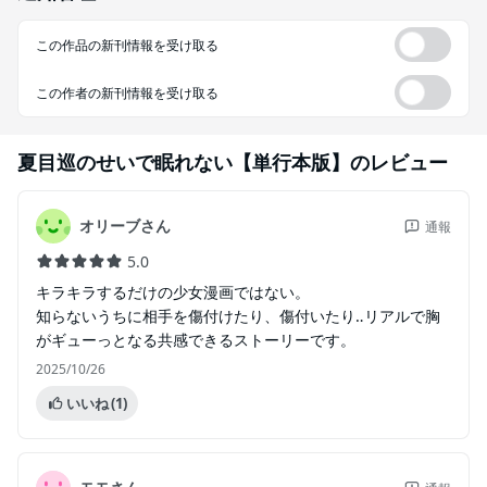
この作品の新刊情報を受け取る
この作者の新刊情報を受け取る
夏目巡のせいで眠れない【単行本版】
のレビュー
オリーブさん
通報
5.0
キラキラするだけの少女漫画ではない。
知らないうちに相手を傷付けたり、傷付いたり‥リアルで胸
がギューっとなる共感できるストーリーです。
2025/10/26
いいね
(1)