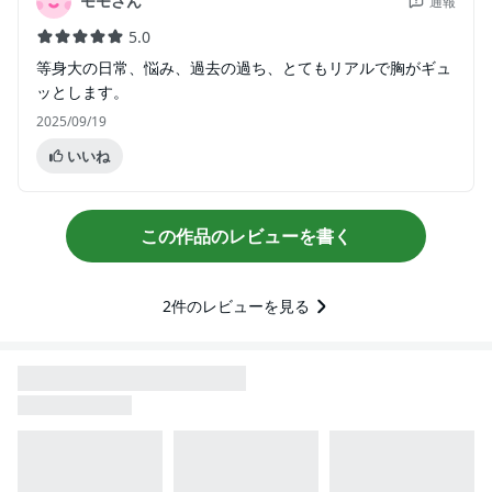
モモさん
通報
5.0
等身大の日常、悩み、過去の過ち、とてもリアルで胸がギュ
ッとします。
2025/09/19
いいね
この作品のレビューを書く
2
件のレビューを見る