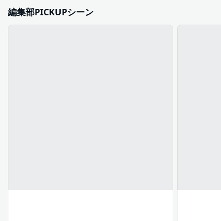
編集部PICKUPシーン