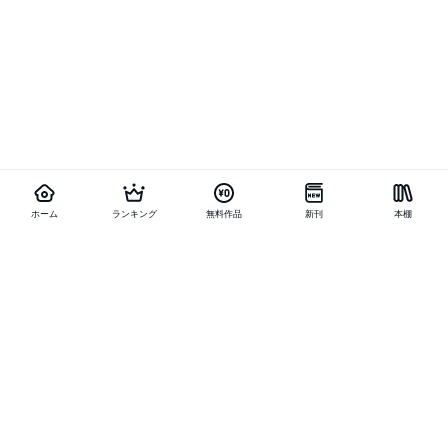
ホーム
ランキング
無料作品
新刊
本棚
他の作品を探す
メニュー