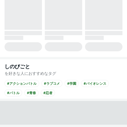
しのびごと
を好きな人におすすめなタグ
#アクションバトル
#ラブコメ
#学園
#バイオレンス
#バトル
#青春
#忍者