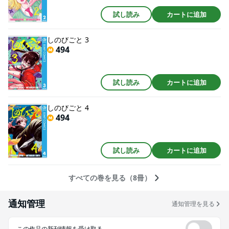
試し読み
カートに追加
しのびごと 3
494
試し読み
カートに追加
しのびごと 4
494
試し読み
カートに追加
すべての巻を見る（8冊）
通知管理
通知管理を見る
この作品の新刊情報を受け取る