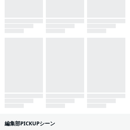
編集部PICKUPシーン