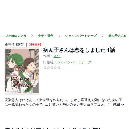
Amebaマンガ
少年・青年
シャインパートナーズ
病ん子さんは
既刊(1-89巻)
5冊無料
病ん子さんは恋をしました 1話
作者：
よだ
出版社：
シャインパートナーズ
-
安楽悠人はわけあって女友達を作りたい。しかし席替えで隣になった女の子
は一風変わった女の子で……？ 笑いと勢いのヤンデレ系ラブコメ、ここに始
詳細
まる!!