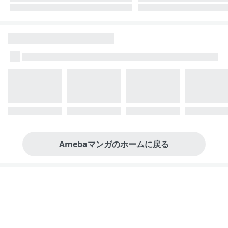
Amebaマンガのホームに戻る