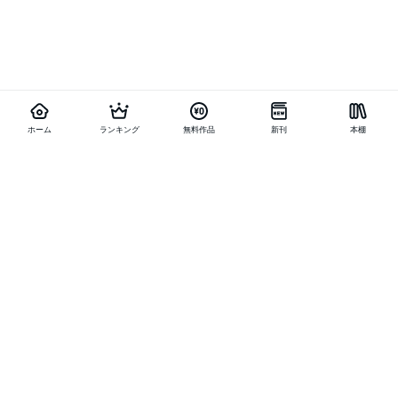
ホーム
ランキング
無料作品
新刊
本棚
他の作品を探す
メニュー
ランキング
新刊
キャンペーン
特集