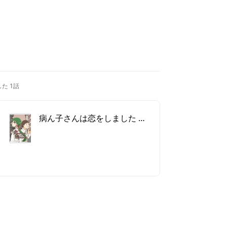
た 1話
病ん子さんは恋をしました 1話