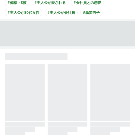
#俺様・S彼
#主人公が愛される
#会社員との恋愛
#主人公が30代女性
#主人公が会社員
#黒髪男子