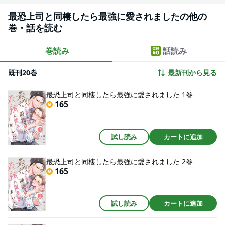
最恐上司と同棲したら最強に愛されましたの他の
巻・話を読む
巻読み
話読み
既刊20巻
最新刊から見る
最恐上司と同棲したら最強に愛されました 1巻
165
試し読み
カートに追加
最恐上司と同棲したら最強に愛されました 2巻
165
試し読み
カートに追加