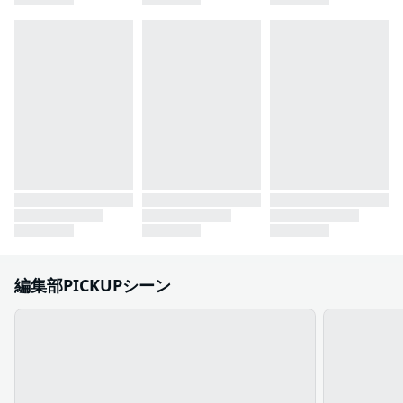
編集部PICKUPシーン