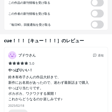
この作品の新刊情報を受け取る
この作者の新刊情報を受け取る
「毎日¥0」回復通知を受け取る
cue！！！［キュー！！！］
のレビュー
ブドウさん
通報
5.0
やっぱりいい！
鈴木有布子さんの作品大好きで、
新作にお名前があったので、迷わず最新話まで購入
やっぱり当たりです。
ポカポカ、ワクワクする展開！
これからどうなるのか楽しみです♪
2025/02/18