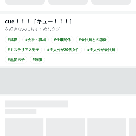
cue！！！［キュー！！！］
を好きな人におすすめなタグ
#純愛
#会社・職場
#仕事関係
#会社員との恋愛
#ミステリアス男子
#主人公が20代女性
#主人公が会社員
#黒髪男子
#制服