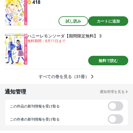
418
試し読み
カートに追加
ハニーレモンソーダ【期間限定無料】 3
無料期間：
8月11日
まで
無料で読む
すべての巻を見る（31冊）
通知管理
通知管理を見る
この作品の新刊情報を受け取る
この作者の新刊情報を受け取る