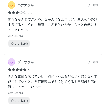
バナナさん
通報
3.0
青春なかんじでさわやかなかんじなんだけど、主人公が弾け
すぎてるというか、無茶しすぎるというか、もっと自然にキ
ュンとしたい。
2025/02/14
いいね
(4)
ブドウさん
通報
5.0
みんな素敵な感じでいい！羽化ちゃんもだんだん強くなって
成長していくところ何度読んでも泣けてくる！三浦君も筋が
通っててかっこいいー
2025/02/10
いいね
(1)