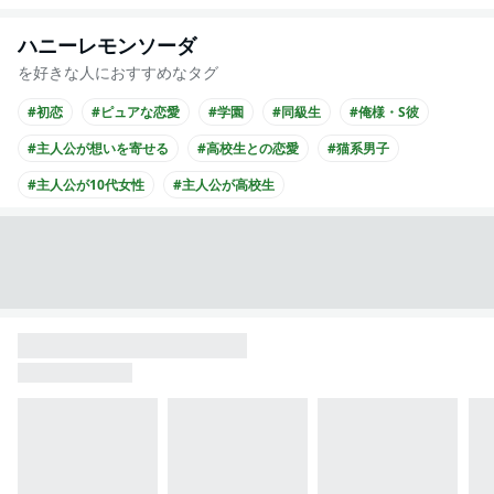
ハニーレモンソーダ
を好きな人におすすめなタグ
#初恋
#ピュアな恋愛
#学園
#同級生
#俺様・S彼
#主人公が想いを寄せる
#高校生との恋愛
#猫系男子
#主人公が10代女性
#主人公が高校生