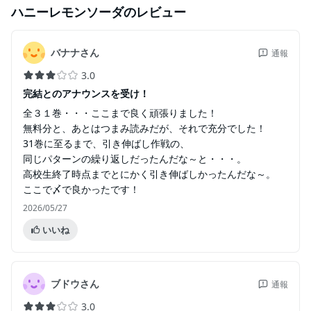
ハニーレモンソーダ
のレビュー
バナナさん
通報
3.0
完結とのアナウンスを受け！
全３１巻・・・ここまで良く頑張りました！
無料分と、あとはつまみ読みだが、それで充分でした！
31巻に至るまで、引き伸ばし作戦の、
同じパターンの繰り返しだったんだな～と・・・。
高校生終了時点までとにかく引き伸ばしかったんだな～。
ここで〆で良かったです！
2026/05/27
いいね
ブドウさん
通報
3.0