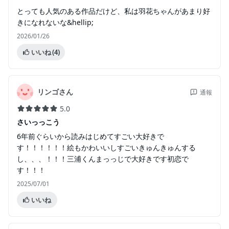
とっても人気のある作品だけど、私は羽花ちゃんがあまり好
きになれないな&hellip;
2026/01/26
いいね
(4)
リンゴさん
通報
5.0
さいっっこう
6年前ぐらいから読みはじめてすごい大好きで
す！！！！！！絵もかわいいしすごいきゅんきゅんする
し、、、！！！三浦くんまっっじで大好きです初恋で
す！！！
2025/07/01
いいね