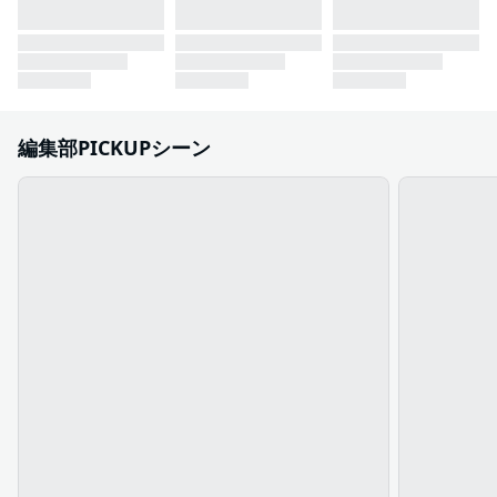
編集部PICKUPシーン