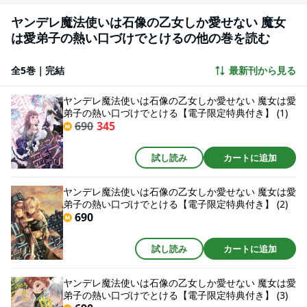
ヤンデレ魔法使いは石像の乙女しか愛せない 魔女
は愛弟子の熱い口づけでとけるの他の巻を読む
全5巻｜完結
最新刊から見る
ヤンデレ魔法使いは石像の乙女しか愛せない 魔女は愛
弟子の熱い口づけでとける【電子限定特典付き】 (1)
690
345
試し読み
カートに追加
ヤンデレ魔法使いは石像の乙女しか愛せない 魔女は愛
弟子の熱い口づけでとける【電子限定特典付き】 (2)
690
試し読み
カートに追加
ヤンデレ魔法使いは石像の乙女しか愛せない 魔女は愛
弟子の熱い口づけでとける【電子限定特典付き】 (3)