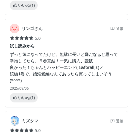
いいね
(1)
リンゴさん
通報
5.0
試し読みから
ずっと気になってたけど、無駄に長いと嫌だなぁと思って
辛抱してたら、５巻完結！一気に購入、読破！
良かった！ちゃんとハッピーエンド( ≧&forall;≦)ノ
続編1巻で、娘溺愛編なんてあったら買ってしまいそう
(*^^*)
2025/09/06
いいね
(1)
ミズタマ
通報
5.0