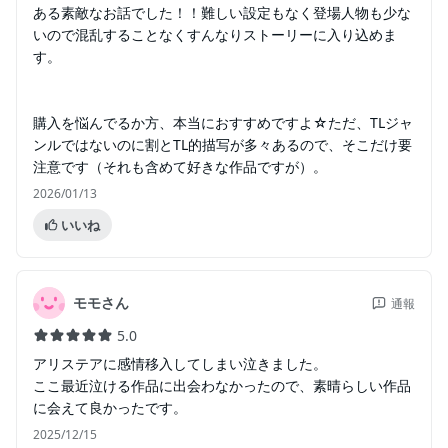
ある素敵なお話でした！！難しい設定もなく登場人物も少な
いので混乱することなくすんなりストーリーに入り込めま
す。
購入を悩んでるか方、本当におすすめですよ☆ただ、TLジャ
ンルではないのに割とTL的描写が多々あるので、そこだけ要
注意です（それも含めて好きな作品ですが）。
2026/01/13
いいね
モモさん
通報
5.0
アリステアに感情移入してしまい泣きました。
ここ最近泣ける作品に出会わなかったので、素晴らしい作品
に会えて良かったです。
2025/12/15