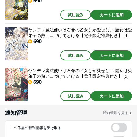
690
試し読み
カートに追加
ヤンデレ魔法使いは石像の乙女しか愛せない 魔女は愛
弟子の熱い口づけでとける【電子限定特典付き】 (4)
690
試し読み
カートに追加
ヤンデレ魔法使いは石像の乙女しか愛せない 魔女は愛
弟子の熱い口づけでとける【電子限定特典付き】 (5)
690
試し読み
カートに追加
通知管理
通知管理を見る
この作品の新刊情報を受け取る