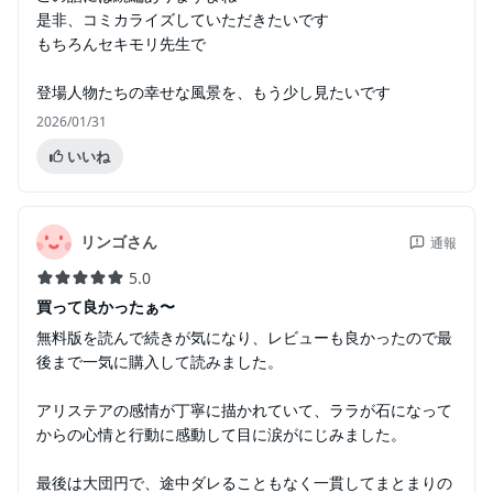
是非、コミカライズしていただきたいです
もちろんセキモリ先生で
登場人物たちの幸せな風景を、もう少し見たいです
2026/01/31
いいね
リンゴさん
通報
5.0
買って良かったぁ〜
無料版を読んで続きが気になり、レビューも良かったので最
後まで一気に購入して読みました。
アリステアの感情が丁寧に描かれていて、ララが石になって
からの心情と行動に感動して目に涙がにじみました。
最後は大団円で、途中ダレることもなく一貫してまとまりの