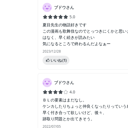
ブドウさん
5.0
夏目先生の物語好きです
この漫画も歌舞伎なのでとっつきにくかと思い
はなく、早く続きが読みたい
気になるところで終わるんだよなぁー
2023/12/28
いいね
(1)
ブドウさん
4.0
ＢＬの要素はまだなし。
ケンカしたりちょっと仲良くなったりっていう
早く付き合って欲しいけど、後々、
跡取り問題とか出てきそう。
2022/07/05