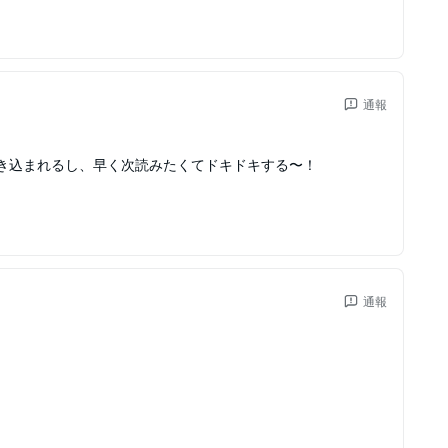
通報
き込まれるし、早く次読みたくてドキドキする〜！
通報