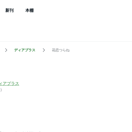
新刊
本棚
ディアプラス
花恋つらね
ィアプラス
）