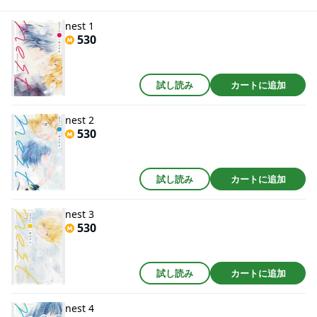
傷ついた者同士の 癒やしの同居物語、開幕!!
nest 1
530
試し読み
カートに追加
nest 2
530
試し読み
カートに追加
nest 3
530
試し読み
カートに追加
nest 4