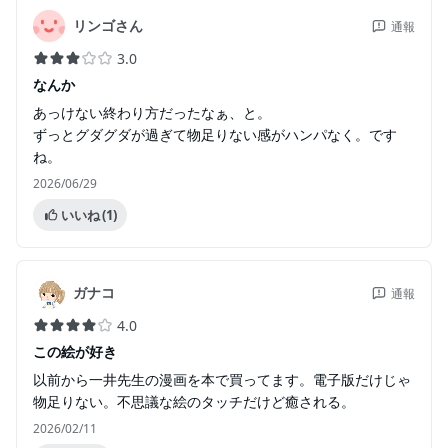
リンゴさん
通報
3.0
なんか
あっけない終わり方だったなぁ、と。
ずっとグダグダが過ぎて物足りない感がハンパなく。です
ね。
2026/06/29
いいね
(1)
ガナコ
通報
4.0
この絵が好き
以前から一井先生の漫画を本で買ってます。電子版だけじゃ
物足りない。不思議な絵のタッチだけど癒される。
2026/02/11