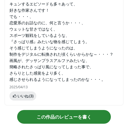
キュンするエピソードも多々あって、
好きな作家さんです！
でも・・・、
恋愛系のお話なのに、何と言うか・・・、
ウェットな甘さではなく、
スポーツ観戦をしているような、
『さっぱり感』みたいな物を感じてしまう。
そう感じてしまうようになったのは、
制作をデジタルに転換された頃くらいからかな～・・・？
画風が、デッサンプラスアルファみたいな、
簡略されたさっぱり風になってしまった事で、
さらりとした感覚をより多く、
感じさせられるようになってしまったのかな・・・。
2025/04/13
いいね
(3)
この作品のレビューを書く