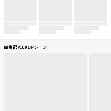
編集部PICKUPシーン