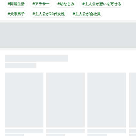
#同居生活
#アラサー
#幼なじみ
#主人公が想いを寄せる
#犬系男子
#主人公が20代女性
#主人公が会社員