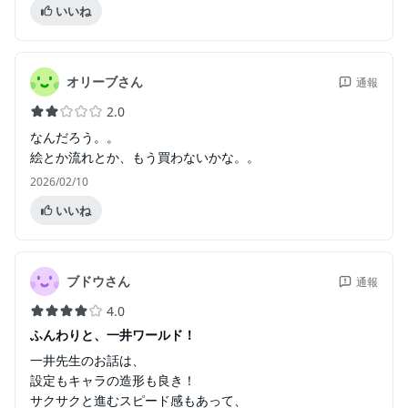
いいね
オリーブさん
通報
2.0
なんだろう。。
絵とか流れとか、もう買わないかな。。
2026/02/10
いいね
ブドウさん
通報
4.0
ふんわりと、一井ワールド！
一井先生のお話は、
設定もキャラの造形も良き！
サクサクと進むスピード感もあって、