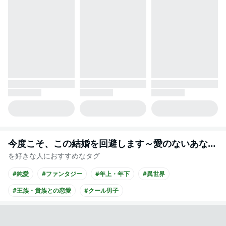
今度こそ、この結婚を回避します～愛のないあなたと離れる方法～【タテヨミ】
を好きな人におすすめなタグ
#純愛
#ファンタジー
#年上・年下
#異世界
#王族・貴族との恋愛
#クール男子