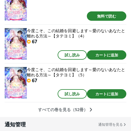
無料で読む
今度こそ、この結婚を回避します～愛のないあなたと
離れる方法～【タテヨミ】（4）
67
試し読み
カートに追加
今度こそ、この結婚を回避します～愛のないあなたと
離れる方法～【タテヨミ】（5）
67
試し読み
カートに追加
すべての巻を見る（52冊）
通知管理
通知管理を見る