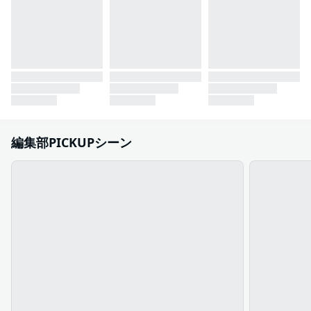
編集部PICKUPシーン