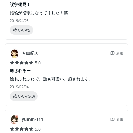
誤字発見！
指輪が指環になってました！笑
2019/04/03
いいね
★由紀★
通報
5.0
癒されるー
絵もふわふわで、話も可愛い、癒されます。
2019/02/04
いいね
(3)
yumin-111
通報
5.0