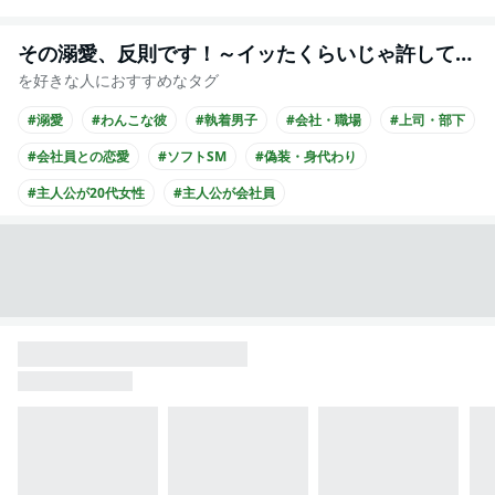
その溺愛、反則です！～イッたくらいじゃ許してくれません～
を好きな人におすすめなタグ
#溺愛
#わんこな彼
#執着男子
#会社・職場
#上司・部下
#会社員との恋愛
#ソフトSM
#偽装・身代わり
#主人公が20代女性
#主人公が会社員