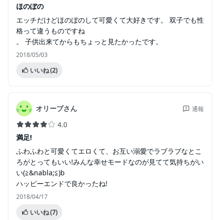
ほのぼの
エッチだけどほのぼのして可愛くて大好きです。 双子でも性
格って違うものですね
。 子供出来てからもちょっと見たかったです。
2018/05/03
いいね
(2)
オリーブさん
通報
4.0
満足!
ふわふわと可愛くてエロくて、お互い溺愛でラブラブなとこ
ろがとってもいい!みんな幸せモードなのが見てて気持ちがい
い(≧&nabla;≦)b
ハッピーエンドで良かったね!
2018/04/17
いいね
(7)