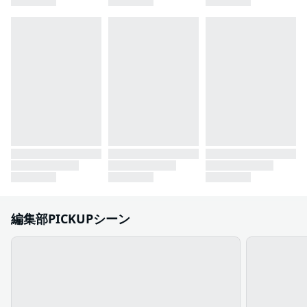
編集部PICKUPシーン