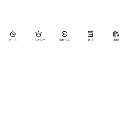
ホーム
ランキング
無料作品
新刊
本棚
他の作品を探す
メニュー
ランキング
新刊
キャンペーン
特集