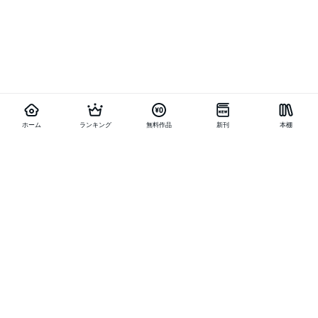
ホーム
ランキング
無料作品
新刊
本棚
他の作品を探す
メニュー
ランキング
新刊