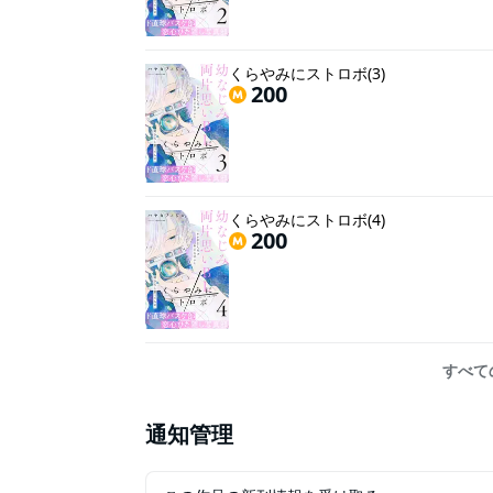
くらやみにストロボ(3)
200
くらやみにストロボ(4)
200
すべて
通知管理