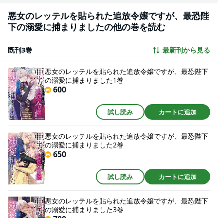
悪女のレッテルを貼られた追放令嬢ですが、最恐陛
下の溺愛に捕まりましたの他の巻を読む
既刊3巻
最新刊から見る
悪女のレッテルを貼られた追放令嬢ですが、最恐陛下
の溺愛に捕まりました1巻
600
試し読み
カートに追加
悪女のレッテルを貼られた追放令嬢ですが、最恐陛下
の溺愛に捕まりました2巻
650
試し読み
カートに追加
悪女のレッテルを貼られた追放令嬢ですが、最恐陛下
の溺愛に捕まりました3巻