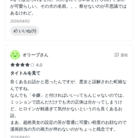
が可愛らしい。その犬の名前。。。察せないのが不思議では
あるけれど。
2026/04/02
いいね
(1)
オリーブさん
通報
4.0
タイトルを見て
良くあるお話かと思ったんですが、悪女と誤解された町娘な
んですね。
なんでも「令嬢」と付ければいいってもんじゃないのでは。
ミッションで読んだだけでも犬の正体は分かってしまうけ
ど、ヒロインが鈍過ぎて気付かないというのも良くあるお
話。
まあ、超絶美女の設定の筈が普通に可愛い程度のお顔なので
漫画担当の方の画力が伴わないのがちょっと残念です。
2026/04/02