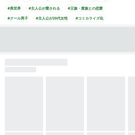
#異世界
#主人公が愛される
#王族・貴族との恋愛
#クール男子
#主人公が20代女性
#コミカライズ化