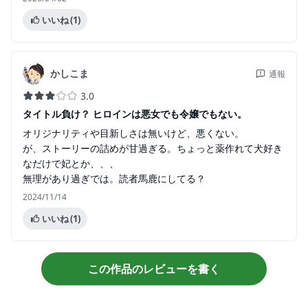
いいね
(1)
かしこま
通報
3.0
タイトル負け？ ヒロインは悪女でも令嬢でもない。
オリジナリティや目新しさは無いけど、悪くない。
が、ストーリーの詰めが甘過ぎる。ちょっと薬作れて犬好き
なだけで妃とか、、、
無理があり過ぎでは。読者馬鹿にしてる？
2024/11/14
いいね
(1)
この作品のレビューを書く