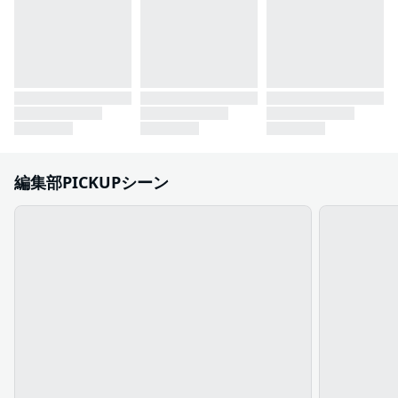
編集部PICKUPシーン