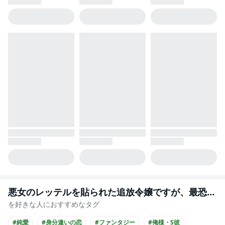
悪女のレッテルを貼られた追放令嬢ですが、最恐陛下の溺愛に捕まりました
を好きな人におすすめなタグ
#純愛
#身分違いの恋
#ファンタジー
#俺様・S彼