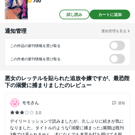
700
試し読み
カートに追加
通知管理
通知管理を見る
この作品の新刊情報を受け取る
この作者の新刊情報を受け取る
悪女のレッテルを貼られた追放令嬢ですが、最恐陛
下の溺愛に捕まりました
のレビュー
モモさん
通報
3.0
デイリーミッションで読みましたが、久しぶりに続きが気に
なりました。タイトルのような｢溺愛に捕まった｣展開は既刊
3巻では見られません。犬になんでも本音を打ち明けてる所