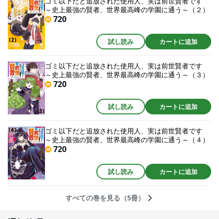
ゴミ以下だと追放された使用人、実は前世賢者です
～史上最強の賢者、世界最高峰の学園に通う～（２）
720
試し読み
カートに追加
ゴミ以下だと追放された使用人、実は前世賢者です
～史上最強の賢者、世界最高峰の学園に通う～（３）
720
試し読み
カートに追加
ゴミ以下だと追放された使用人、実は前世賢者です
～史上最強の賢者、世界最高峰の学園に通う～（４）
720
試し読み
カートに追加
すべての巻を見る（5冊）