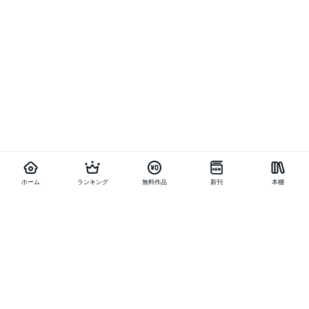
ホーム
ランキング
無料作品
新刊
本棚
他の作品を探す