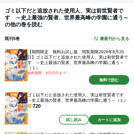
ゴミ以下だと追放された使用人、実は前世賢者で
す ～史上最強の賢者、世界最高峰の学園に通う～
の他の巻を読む
既刊5巻
最新刊から見る
【期間限定 無料お試し版 閲覧期限2026年8月20
日】ゴミ以下だと追放された使用人、実は前世賢者で
す ～史上最強の賢者、世界最高峰の学園に通う～
（１）
無料期間：
8月20日
まで
無料で読む
ゴミ以下だと追放された使用人、実は前世賢者です
～史上最強の賢者、世界最高峰の学園に通う～（１）
720
試し読み
カートに追加