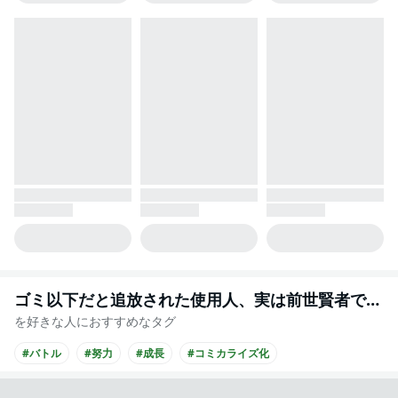
ゴミ以下だと追放された使用人、実は前世賢者です ～史上最強の賢者、世界最高峰の学園に通う～
を好きな人におすすめなタグ
#バトル
#努力
#成長
#コミカライズ化