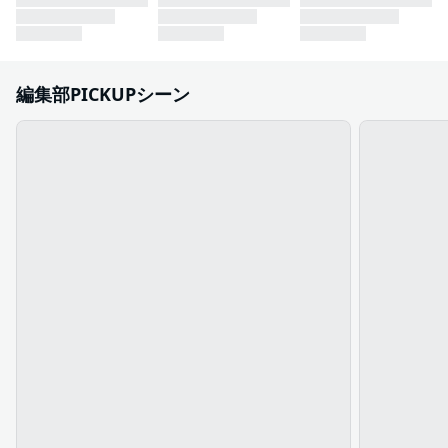
編集部PICKUPシーン