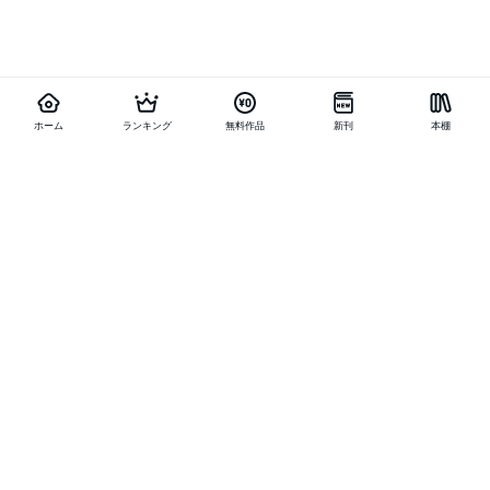
ホーム
ランキング
無料作品
新刊
本棚
他の作品を探す
メニュー
ランキング
新刊
キャンペーン
特集