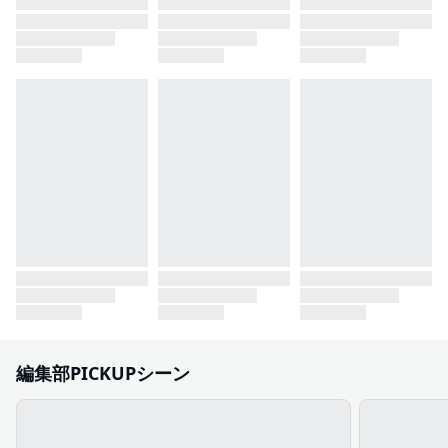
編集部PICKUPシーン