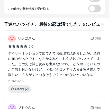
この作者の新刊情報を受け取る
子連れバツイチ、最後の恋は沼でした。
のレビュー
リンゴさん
通報
5.0
デイリーミッションで出てきてお義理で読みましたが、単純
に面白かったです。なんかあれやこれや絶妙でハマってしま
った。この先は試し読みも出来ないので、どうやっていくの
か予想も付かないけど、ドタバタコメディのまま突き進んで
欲しい。２人がくっつきそうでくっつかないといいなあ。
2026/02/10
いいね
(2)
ブドウさん
通報