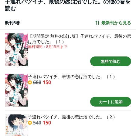
子連れバツイチ、最後の恋は沼でした。の他の巻を
読む
既刊6巻
最新刊から見る
【期間限定 無料お試し版】子連れバツイチ、最後の恋
は沼でした。（１）
無料期間：
8月15日
まで
無料で読む
子連れバツイチ、最後の恋は沼でした。（１）
680
150
カートに追加
子連れバツイチ、最後の恋は沼でした。（２）
540
150