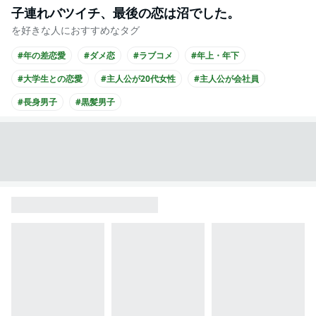
子連れバツイチ、最後の恋は沼でした。
を好きな人におすすめなタグ
#年の差恋愛
#ダメ恋
#ラブコメ
#年上・年下
#大学生との恋愛
#主人公が20代女性
#主人公が会社員
#長身男子
#黒髪男子