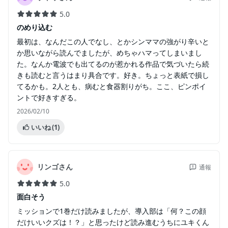
5.0
のめり込む
最初は、なんだこの人でなし、とかシンママの強がり辛いと
か思いながら読んでましたが、めちゃハマってしまいまし
た。なんか電波でも出てるのが惹かれる作品で気づいたら続
きも読むと言うはまり具合です。好き。ちょっと表紙で損し
てるかも。2人とも、病むと食器割りがち。ここ、ピンポイ
ントで好きすぎる。
2026/02/10
いいね
(1)
リンゴさん
通報
5.0
面白そう
ミッションで1巻だけ読みましたが、導入部は「何？この顔
だけいいクズは！？」と思ったけど読み進むうちにユキくん