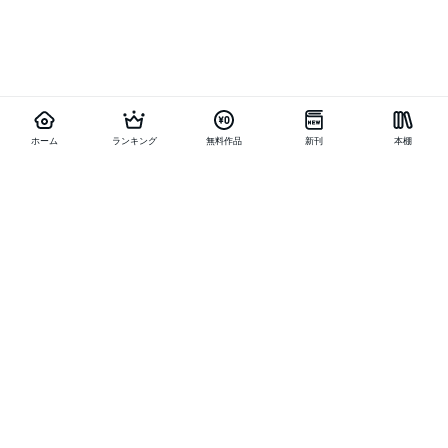
ホーム
ランキング
無料作品
新刊
本棚
他の作品を探す
メニュー
ランキング
新刊
キャンペーン
特集