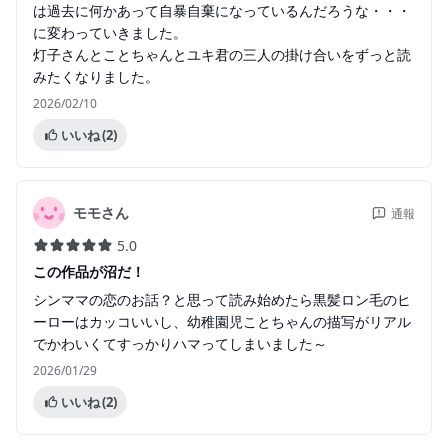
は過去に何かあって自暴自棄になっているんだろうな・・・
に変わっていきました。
灯子さんとことちゃんとユキ君の三人の掛け合いをずっと読
みたくなりました。
2026/02/10
いいね
(2)
モモさん
通報
5.0
この作品が沼だ！
シンママの恋のお話？と思って読み始めたら黒髪ロン毛のヒ
ーローはカッコいいし、幼稚園児ことちゃんの描写がリアル
でかわいくてすっかりハマってしまいました～
2026/01/29
いいね
(2)