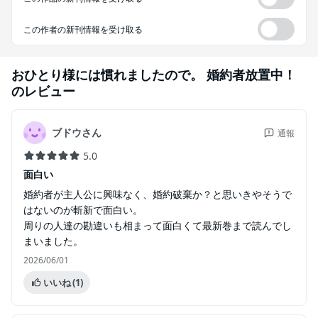
この作者の新刊情報を受け取る
おひとり様には慣れましたので。 婚約者放置中！
のレビュー
ブドウさん
通報
5.0
面白い
婚約者が主人公に興味なく、婚約破棄か？と思いきやそうで
はないのが斬新で面白い。
周りの人達の勘違いも相まって面白くて最新巻まで読んでし
まいました。
2026/06/01
いいね
(1)