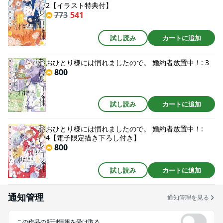
2【イラスト特典付】
773
541
試し読み
カートに追加
おひとり様には慣れましたので。 婚約者放置中！: 3
800
試し読み
カートに追加
おひとり様には慣れましたので。 婚約者放置中！:
4【電子限定描き下ろし付き】
800
試し読み
カートに追加
通知管理
通知管理を見る
この作品の新刊情報を受け取る