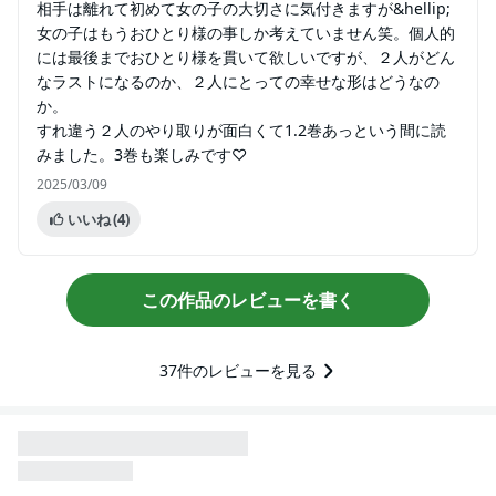
相手は離れて初めて女の子の大切さに気付きますが&hellip;
女の子はもうおひとり様の事しか考えていません笑。個人的
には最後までおひとり様を貫いて欲しいですが、２人がどん
なラストになるのか、２人にとっての幸せな形はどうなの
か。
すれ違う２人のやり取りが面白くて1.2巻あっという間に読
みました。3巻も楽しみです♡
2025/03/09
いいね
(4)
この作品のレビューを書く
37
件のレビューを見る