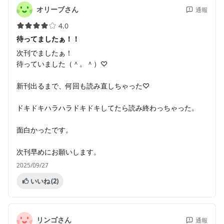
オリーブさん
通報
4.0
待ってましたぁ！！
次刊でましたぁ！
待っていました（＾。＾）♡
新刊出るまで、何回も読み直しちゃった♡
ドキドキハラハラドキドキしてたら読み終わっちゃった。
面白かったです。
次刊早めにお願いします。
2025/09/27
いいね
(2)
リンゴさん
通報