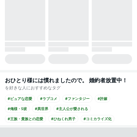
おひとり様には慣れましたので。 婚約者放置中！
を好きな人におすすめなタグ
#ピュアな恋愛
#ラブコメ
#ファンタジー
#許嫁
#俺様・S彼
#異世界
#主人公が愛される
#王族・貴族との恋愛
#ひねくれ男子
#コミカライズ化