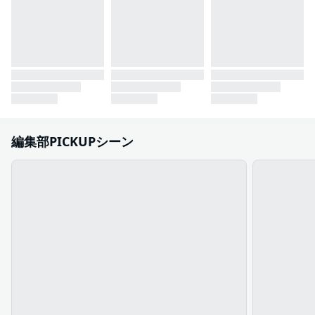
編集部PICKUPシーン