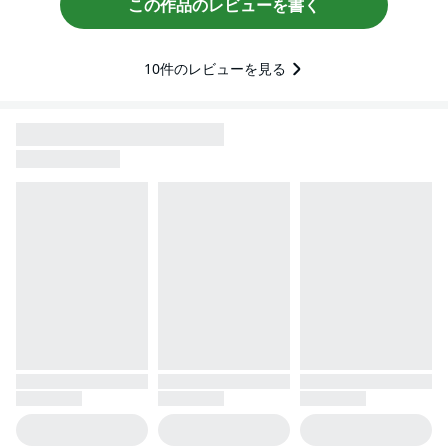
この作品のレビューを書く
10
件のレビューを見る