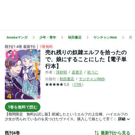
Amebaマンガ
少年・青年
秋田書店
ヤンチャンWeb
売
既刊(1-4巻 最新刊)
1冊無料
売れ残りの奴隷エルフを拾ったの
で、娘にすることにした【電子単
行本】
作者：
澤村明
遥透子
松うに
出版社：
秋田書店
ヤンチャンWeb
5.0
（
17
件
）
1巻を無料で読む
【期間限定 無料お試し版】絶滅したというエルフの上位種、ハイエルフの
少女が売られているのを見つけたヴァイス。購入して娘として育てることに
詳細
決めた。言葉も知らないハイエルフだったがヴァイスの懸命な育児の成果が
でてきて…？ 成長が止まらないハイエルフから目が離せないっっ！
既刊4巻
最新刊から見る