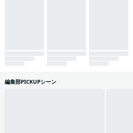
編集部PICKUPシーン