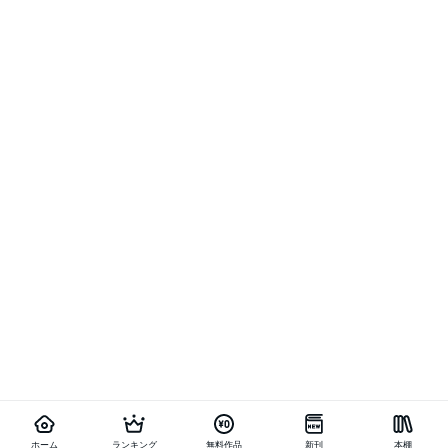
ホーム
ランキング
無料作品
新刊
本棚