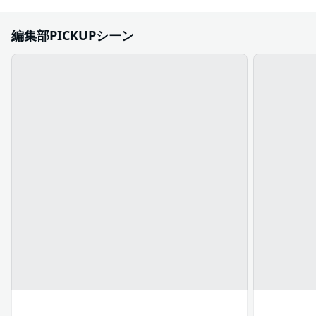
編集部PICKUPシーン