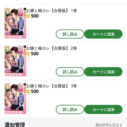
注意ください。
お嬢と極カレ【合冊版】 1巻
500
試し読み
カートに追加
お嬢と極カレ【合冊版】 2巻
500
試し読み
カートに追加
お嬢と極カレ【合冊版】 3巻
500
試し読み
カートに追加
通知管理
通知管理を見る