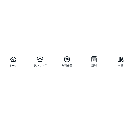
ホーム
ランキング
無料作品
新刊
本棚
他の作品を探す
メニュー