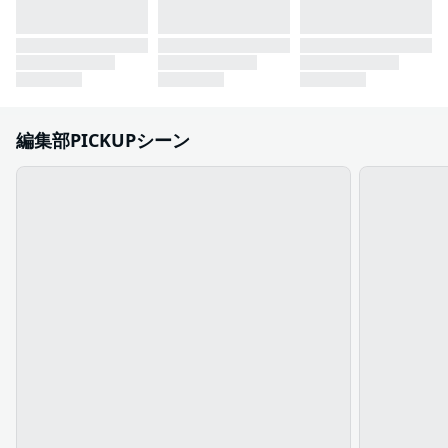
編集部PICKUPシーン