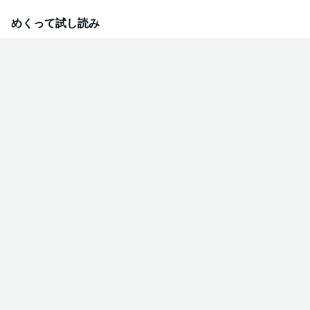
い…!?
めくって試し読み