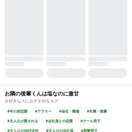
お隣の後輩くんは塩なのに激甘
を好きな人におすすめなタグ
#年の差恋愛
#アラサー
#会社・職場
#先輩・後輩
#主人公が愛される
#会社員との恋愛
#クール男子
#主人公が30代女性
#主人公が会社員
#黒髪男子