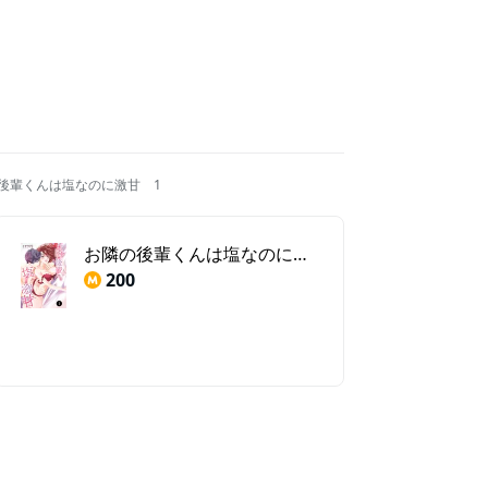
後輩くんは塩なのに激甘 1
お隣の後輩くんは塩なのに激甘 1
200