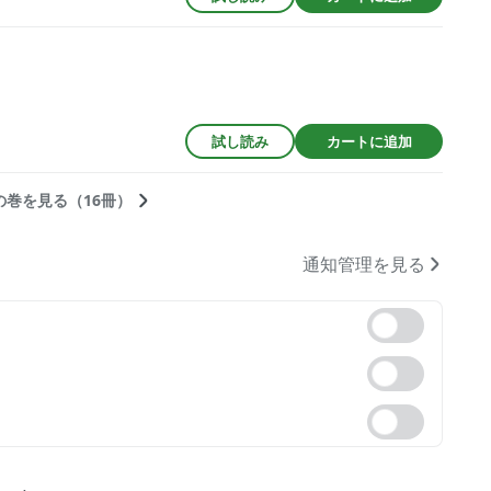
試し読み
カートに追加
の巻を見る（16冊）
通知管理を見る