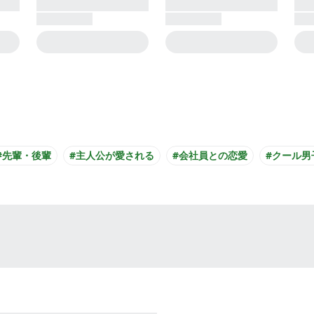
#先輩・後輩
#主人公が愛される
#会社員との恋愛
#クール男