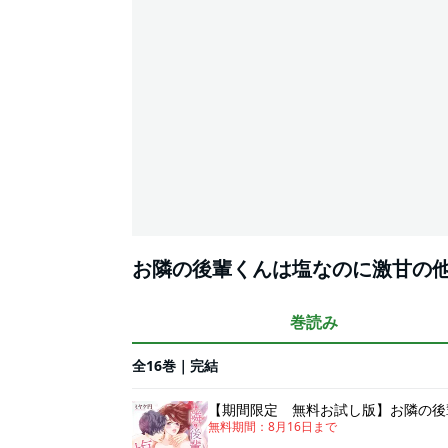
お隣の後輩くんは塩なのに激甘の
巻読み
全16巻｜完結
【期間限定 無料お試し版】お隣の後
無料期間：
8月16日
まで