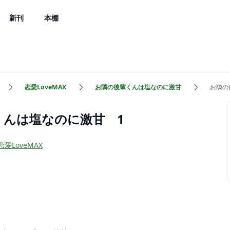
新刊
本棚
恋愛LoveMAX
お隣の後輩くんは塩なのに激甘
お隣の
くんは塩なのに激甘 1
恋愛LoveMAX
）