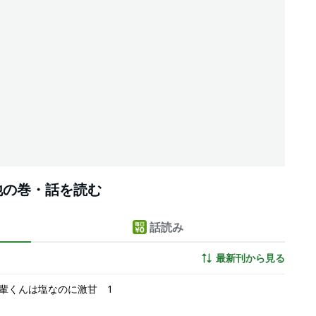
他の巻・話を読む
話読み
最新刊から見る
輩くんは塩なのに激甘 1