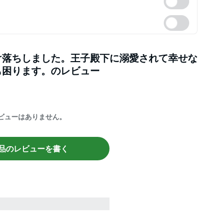
け落ちしました。王子殿下に溺愛されて幸せな
も困ります。
のレビュー
ビューはありません。
品のレビューを書く