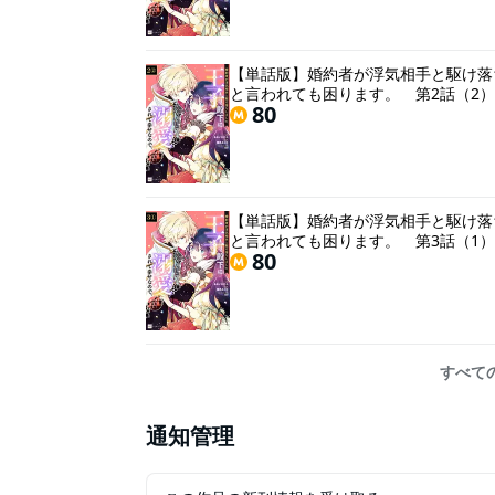
【単話版】婚約者が浮気相手と駆け落
と言われても困ります。 第2話（2）
80
【単話版】婚約者が浮気相手と駆け落
と言われても困ります。 第3話（1）
80
すべて
通知管理