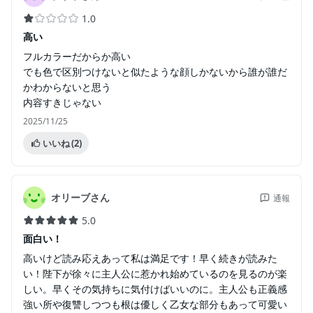
1.0
高い
フルカラーだからか高い
でも色で区別つけないと似たような顔しかないから誰が誰だ
かわからないと思う
内容すきじゃない
2025/11/25
いいね
(2)
オリーブさん
通報
5.0
面白い！
高いけど読み応えあって私は満足です！早く続きが読みた
い！陛下が徐々に主人公に惹かれ始めているのを見るのが楽
しい。早くその気持ちに気付けばいいのに。主人公も正義感
強い所や復讐しつつも根は優しく乙女な部分もあって可愛い