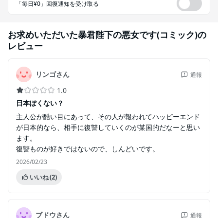
「毎日¥0」回復通知を受け取る
お求めいただいた暴君陛下の悪女です(コミック)
の
レビュー
リンゴさん
通報
1.0
日本ぽくない？
主人公が酷い目にあって、その人が報われてハッピーエンド
が日本的なら、相手に復讐していくのが某国的だなーと思い
ます。
復讐ものが好きではないので、しんどいです。
2026/02/23
いいね
(2)
ブドウさん
通報