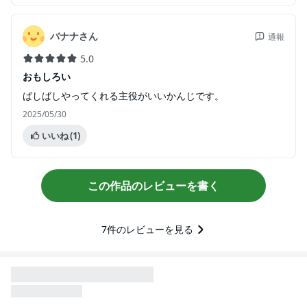
バナナさん
通報
5.0
おもしろい
ばしばしやってくれる主役がいいかんじです。
2025/05/30
いいね
(1)
この作品のレビューを書く
7
件のレビューを見る