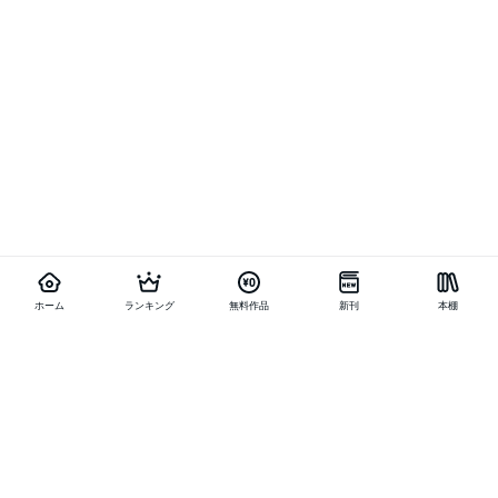
ホーム
ランキング
無料作品
新刊
本棚
他の作品を探す