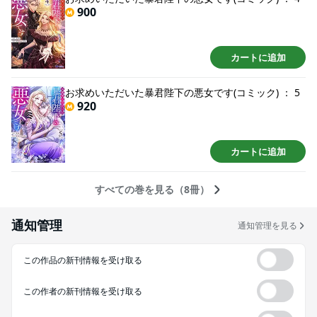
900
カートに追加
お求めいただいた暴君陛下の悪女です(コミック) ： 5
920
カートに追加
すべての巻を見る（8冊）
通知管理
通知管理を見る
この作品の新刊情報を受け取る
この作者の新刊情報を受け取る