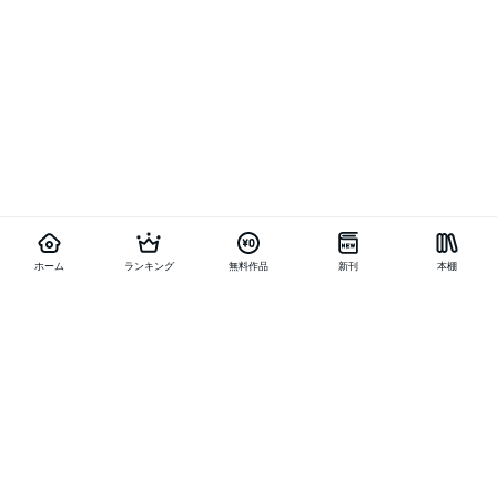
ホーム
ランキング
無料作品
新刊
本棚
他の作品を探す
メニュー