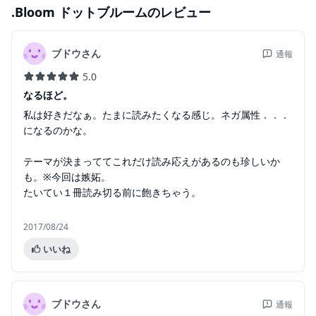
.Bloom ドットブルーム
のレビュー
ブドウさん
通報
5.0
なるほど。
私は好きだなぁ。たまに読みたくなる感じ。ネガ属性．．．
になるのかな。
テーマが決まっててこれだけ読み応えがあるのも珍しいか
も。※今回は嫉妬。
たいてい１冊読み切る前に飽きちゃう。
2017/08/24
いいね
ブドウさん
通報