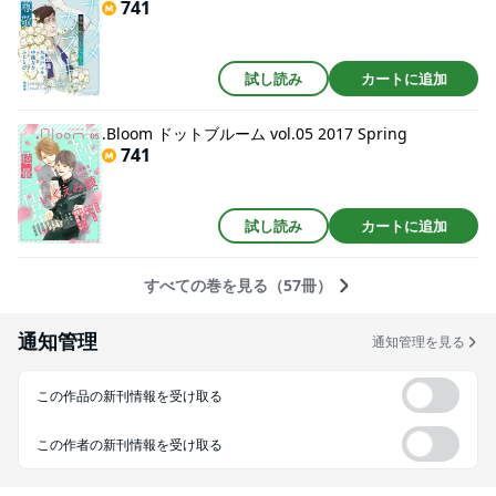
741
試し読み
カートに追加
.Bloom ドットブルーム vol.05 2017 Spring
741
試し読み
カートに追加
すべての巻を見る（57冊）
通知管理
通知管理を見る
この作品の新刊情報を受け取る
この作者の新刊情報を受け取る