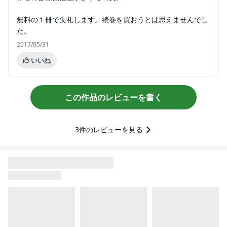
無料の１冊で失礼します。続巻を買おうとは思えませんでし
た。
2017/05/31
いいね
この作品のレビューを書く
3
件のレビューを見る