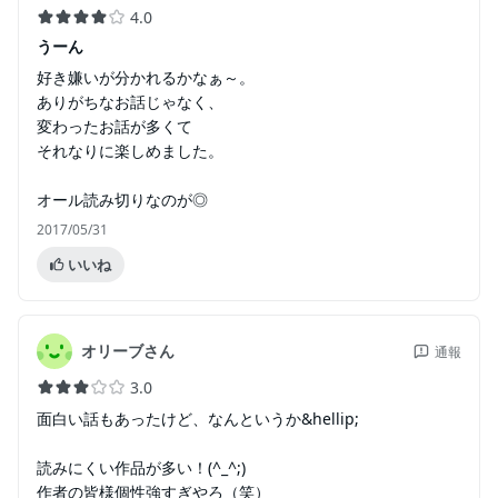
4.0
うーん
好き嫌いが分かれるかなぁ～。
ありがちなお話じゃなく、
変わったお話が多くて
それなりに楽しめました。
オール読み切りなのが◎
2017/05/31
いいね
オリーブさん
通報
3.0
面白い話もあったけど、なんというか&hellip;
読みにくい作品が多い！(^_^;)
作者の皆様個性強すぎやろ（笑）