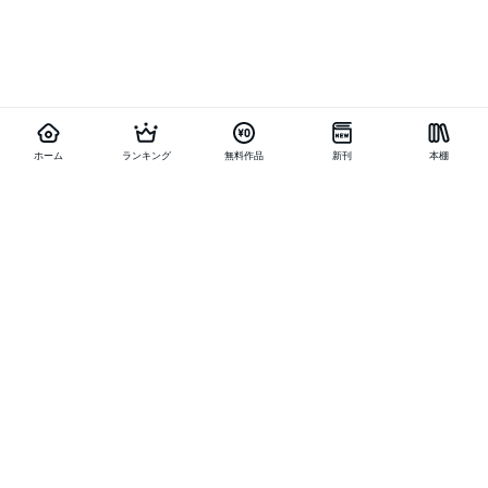
ホーム
ランキング
無料作品
新刊
本棚
他の作品を探す
メニュー
ランキング
新刊
キャンペーン
特集