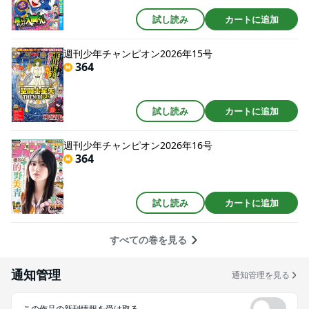
試し読み
カートに追加
週刊少年チャンピオン2026年15号
364
試し読み
カートに追加
週刊少年チャンピオン2026年16号
364
試し読み
カートに追加
すべての巻を見る
通知管理
通知管理を見る
この作品の新刊情報を受け取る