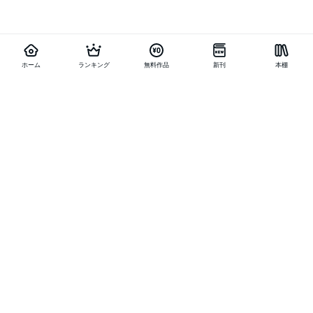
ホーム
ランキング
無料作品
新刊
本棚
他の作品を探す
メニュー
ランキング
新刊
キャンペーン
特集