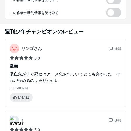
この作者の新刊情報を受け取る
週刊少年チャンピオン
のレビュー
リンゴさん
通報
5.0
漫画
吸血鬼がすぐ死ぬはアニメ化されていてとても良かった そ
れが読めるのはありがたい
2025/02/14
いいね
1
通報
5.0