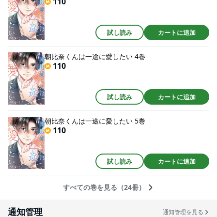
110
試し読み
カートに追加
朝比奈くんは一途に愛したい 4巻
110
試し読み
カートに追加
朝比奈くんは一途に愛したい 5巻
110
試し読み
カートに追加
すべての巻を見る（24冊）
通知管理
通知管理を見る