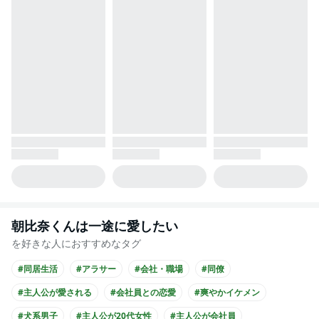
朝比奈くんは一途に愛したい
を好きな人におすすめなタグ
#同居生活
#アラサー
#会社・職場
#同僚
#主人公が愛される
#会社員との恋愛
#爽やかイケメン
#犬系男子
#主人公が20代女性
#主人公が会社員