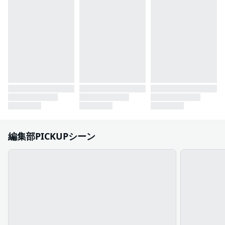
編集部PICKUPシーン