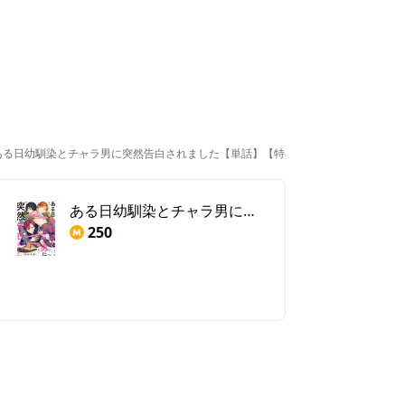
ある日幼馴染とチャラ男に突然告白されました【単話】【特典付き】
ある日幼馴染とチャラ男に突然告白されました【単話】【特典付き】
250