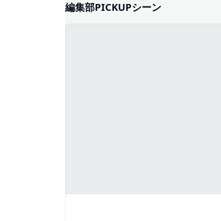
編集部PICKUPシーン