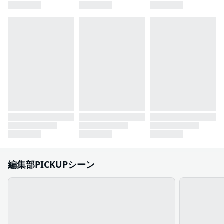
編集部PICKUPシーン