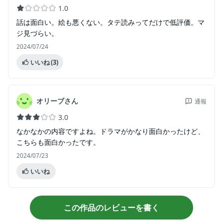
1.0
話は面白い。絵も悪くない。タテ読みってだけで低評価。マ
ジ見づらい。
2024/07/24
いいね
(3)
オリーブさん
通報
3.0
なかなかの内容ですよね。ドラマがかなり面白かったけど、
こちらも面白かったです。
2024/07/23
いいね
この作品のレビューを書く