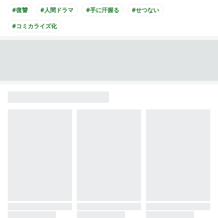
#復讐
#人間ドラマ
#手に汗握る
#せつない
#コミカライズ化