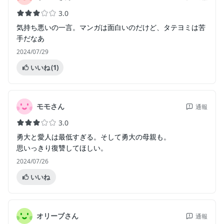
3.0
気持ち悪いの一言。マンガは面白いのだけど、タテヨミは苦
手だなあ
2024/07/29
いいね
(1)
モモさん
通報
3.0
勇大と愛人は最低すぎる。そして勇大の母親も。
思いっきり復讐してほしい。
2024/07/26
いいね
オリーブさん
通報