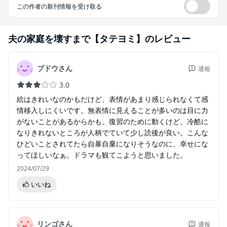
この作者の新刊情報を受け取る
夫の家庭を壊すまで【タテヨミ】
のレビュー
ブドウさん
通報
3.0
絵はきれいなのかもだけど、表情があまり感じられなくて感
情移入しにくいです。無表情に見えることが多いのは目に力
がないことがあるからかも。復習のために動くけど、冷酷に
なりきれないところが人柄でていて少し読後が良い。こんな
ひどいことされてたら自暴自棄になりそうなのに、幸せにな
ってほしいなぁ。ドラマも観てこようと思いました。
2024/07/29
いいね
リンゴさん
通報