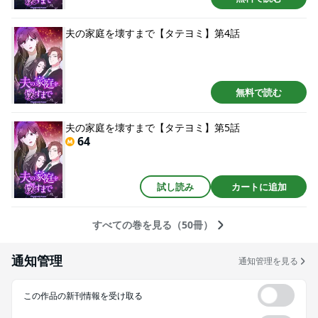
夫の家庭を壊すまで【タテヨミ】第4話
無料で読む
夫の家庭を壊すまで【タテヨミ】第5話
64
試し読み
カートに追加
すべての巻を見る（50冊）
通知管理
通知管理を見る
この作品の新刊情報を受け取る