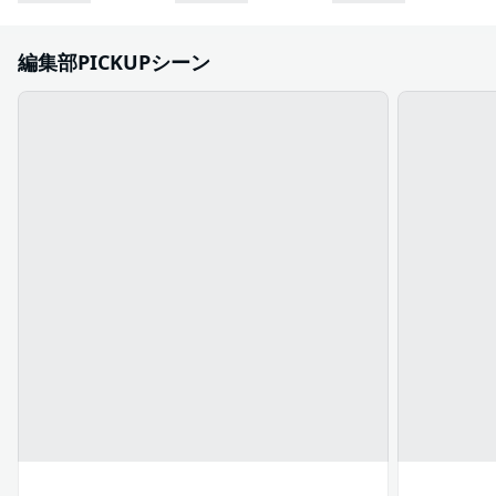
編集部PICKUPシーン