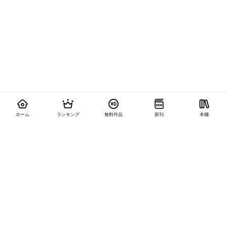
ホーム
ランキング
無料作品
新刊
本棚
他の作品を探す
メニュー