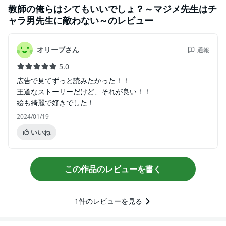
教師の俺らはシてもいいでしょ？～マジメ先生はチ
ャラ男先生に敵わない～
のレビュー
オリーブさん
通報
5.0
広告で見てずっと読みたかった！！
王道なストーリーだけど、それが良い！！
絵も綺麗で好きでした！
2024/01/19
いいね
この作品のレビューを書く
1
件のレビューを見る