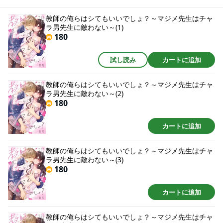
教えてよ」学生時代と同じ大神の視線。大きな手で触られると、身体がヘン
に熱くなって…なにこの気持ちよさ、風紀顧問としてしっかりしないとなの
教師の俺らはシてもいいでしょ？～マジメ先生はチャ
に…っ
ラ男先生に敵わない～(1)
180
試し読み
カートに追加
教師の俺らはシてもいいでしょ？～マジメ先生はチャ
ラ男先生に敵わない～(2)
180
カートに追加
教師の俺らはシてもいいでしょ？～マジメ先生はチャ
ラ男先生に敵わない～(3)
180
カートに追加
教師の俺らはシてもいいでしょ？～マジメ先生はチャ