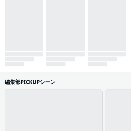
編集部PICKUPシーン