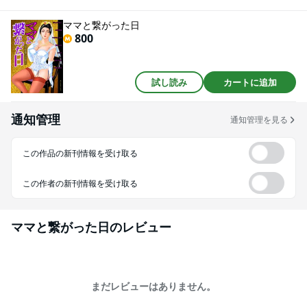
る！ 母の股間から溢れ出る性臭と愛液で、息子たちは更に狂った情交に耽
っていく！！
ママと繋がった日
800
試し読み
カートに追加
通知管理
通知管理を見る
この作品の新刊情報を受け取る
この作者の新刊情報を受け取る
ママと繋がった日
のレビュー
まだレビューはありません。