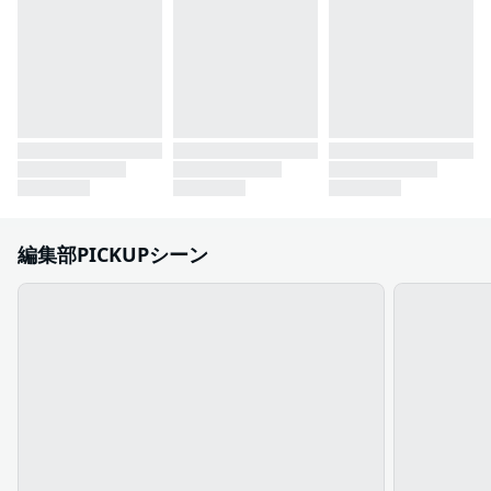
編集部PICKUPシーン