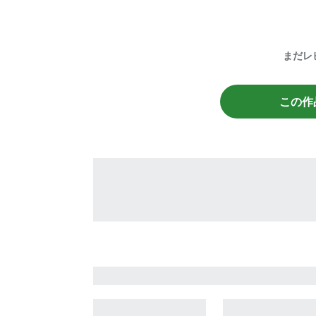
まだレ
この作