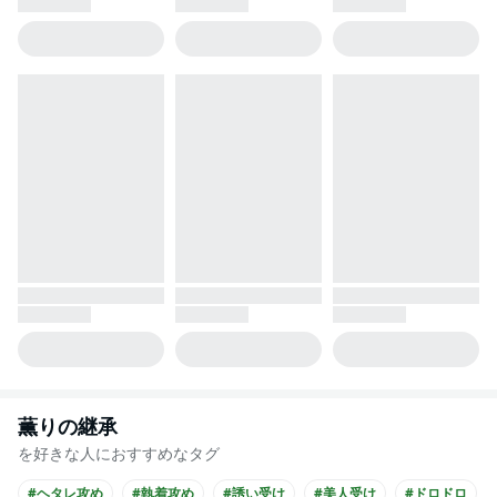
薫りの継承
を好きな人におすすめなタグ
#ヘタレ攻め
#執着攻め
#誘い受け
#美人受け
#ドロドロ