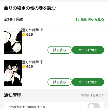
薫りの継承の他の巻を読む
全2巻｜完結
最新刊から見る
薫りの継承 上
629
試し読み
カートに追加
薫りの継承 下
629
試し読み
カートに追加
通知管理
通知管理を見る
この作品の新刊情報を受け取る