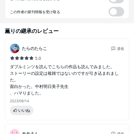
この作者の新刊情報を受け取る
薫りの継承
のレビュー
たらのたらこ
通報
5.0
ダブルミンツを読んでこちらの作品も読んでみました。
ストーリーの設定は複雑ではないのですが引き込まれまし
た。
面白かった。中村明日美子先生
、ハマりました。
2023/08/14
いいね
モモさん
通報