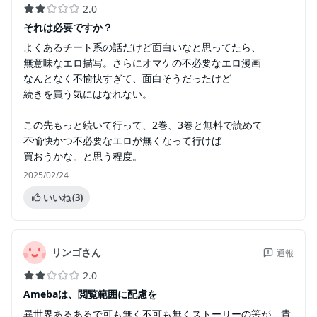
2.0
それは必要ですか？
よくあるチート系の話だけど面白いなと思ってたら、
無意味なエロ描写。さらにオマケの不必要なエロ漫画
なんとなく不愉快すぎて、面白そうだったけど
続きを買う気にはなれない。
この先もっと続いて行って、2巻、3巻と無料で読めて
不愉快かつ不必要なエロが無くなって行けば
買おうかな。と思う程度。
2025/02/24
いいね
(3)
リンゴさん
通報
2.0
Amebaは、閲覧範囲に配慮を
異世界あるあるで可も無く不可も無くストーリーの筈が、貴