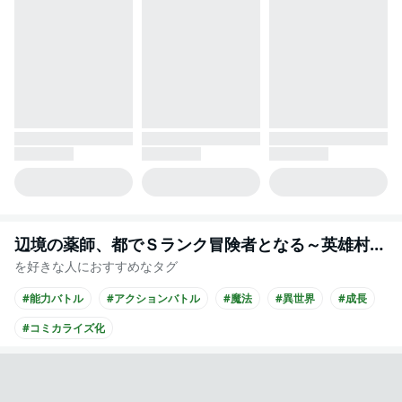
辺境の薬師、都でＳランク冒険者となる～英雄村の少年がチート薬で無自覚無双～
を好きな人におすすめなタグ
#能力バトル
#アクションバトル
#魔法
#異世界
#成長
#コミカライズ化