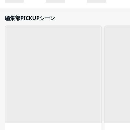
編集部PICKUPシーン