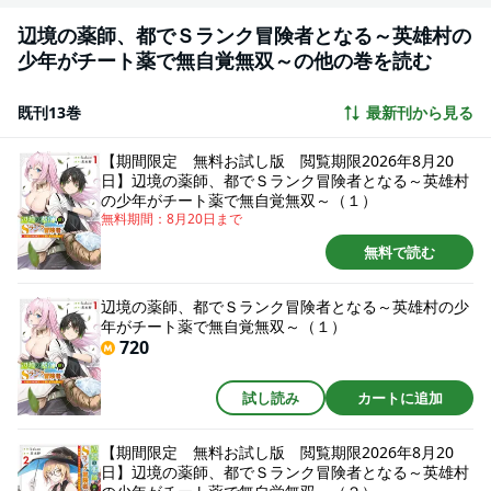
辺境の薬師、都でＳランク冒険者となる～英雄村の
少年がチート薬で無自覚無双～の他の巻を読む
既刊13巻
最新刊から見る
【期間限定 無料お試し版 閲覧期限2026年8月20
日】辺境の薬師、都でＳランク冒険者となる～英雄村
の少年がチート薬で無自覚無双～（１）
無料期間：
8月20日
まで
無料で読む
辺境の薬師、都でＳランク冒険者となる～英雄村の少
年がチート薬で無自覚無双～（１）
720
試し読み
カートに追加
【期間限定 無料お試し版 閲覧期限2026年8月20
日】辺境の薬師、都でＳランク冒険者となる～英雄村