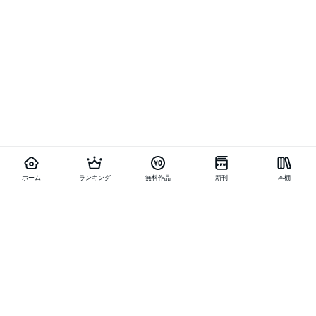
ホーム
ランキング
無料作品
新刊
本棚
他の作品を探す