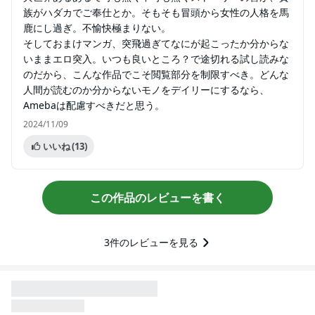
族がハダカでご奉仕とか。そもそも冒頭から女性の人格を馬
鹿にし過ぎ。不愉快極まりない。
そしておまけマンガ、突飛過ぎてなにが起こったか分からな
いままエロ突入。いつも良いところ？で途切れる試し読みな
のだから、こんな作品でこそ閲覧部分を制限すべき。どんな
人間が読むのか分からないモノをデイリーにするなら、
Amebaは配慮すべきだと思う。
2024/11/09
いいね
(13)
この作品のレビューを書く
3
件のレビューを見る