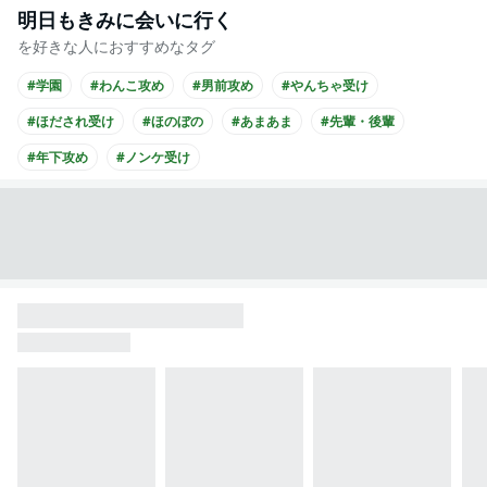
明日もきみに会いに行く
を好きな人におすすめなタグ
#学園
#わんこ攻め
#男前攻め
#やんちゃ受け
#ほだされ受け
#ほのぼの
#あまあま
#先輩・後輩
#年下攻め
#ノンケ受け