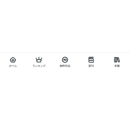
ホーム
ランキング
無料作品
新刊
本棚
他の作品を探す
メニュー