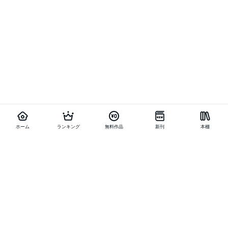
ホーム
ランキング
無料作品
新刊
本棚
他の作品を探す
メニュー