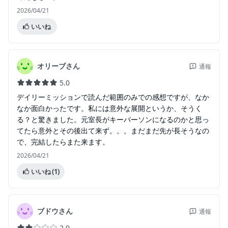
2026/04/21
いいね
オリーブさん
通報
5.0
デイリーミッションで読んだ範囲のみでの感想ですが、なか
なか面白かったです。私には意外な展開というか、そうく
る？と驚きました。元室長がキーパーソンになるのかと思っ
てたら意外とその後出て来ず。。。まだまだ先が長そうなの
で、完結したらまた来ます。
2026/04/21
いいね
(1)
ブドウさん
通報
2.0