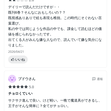
デイリーで読んだだけですが・・
既刊6巻？そんなにおもしろいの？？
既視感ありありで絵も表現も稚拙。この時代にそぐわない言
葉選び。
私の中では同じような作品の中でも、課金して読むほどの価
値を感じられなかったです。
出てくる人がみんな嫌な人なので、読んでいて嫌な気分にな
りました。
2026/04/21
いいね
ブドウさん
通報
5.0
チョロくていい
サクサク進んで良い。けど軽い。一晩で魔道具ができるし、
王子がそんな簡単に？全てがチョロい。