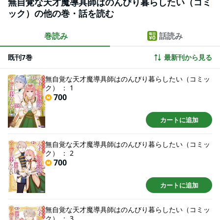
無自覚な天才魔導具師はのんびり暮らしたい（コミ
ック）の他の巻・話を読む
巻読み
話読み
既刊7巻
最新刊から見る
無自覚な天才魔導具師はのんびり暮らしたい（コミッ
ク） ： 1
700
カートに追加
無自覚な天才魔導具師はのんびり暮らしたい（コミッ
ク） ： 2
700
カートに追加
無自覚な天才魔導具師はのんびり暮らしたい（コミッ
ク） ： 3