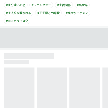
#身分違いの恋
#ファンタジー
#主従関係
#異世界
#主人公が愛される
#王子様との恋愛
#爽やかイケメン
#コミカライズ化