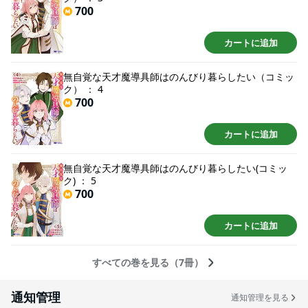
700
カートに追加
無自覚な天才魔導具師はのんびり暮らしたい（コミッ
ク） ： 4
700
カートに追加
無自覚な天才魔導具師はのんびり暮らしたい(コミッ
ク) ： 5
700
カートに追加
すべての巻を見る（7冊）
通知管理
通知管理を見る