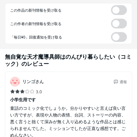
この作品の新刊情報を受け取る
この作者の新刊情報を受け取る
「毎日¥0」回復通知を受け取る
無自覚な天才魔導具師はのんびり暮らしたい（コミ
ック）
のレビュー
リンゴさん
通報
3.0
小学生用です
童話のコミック化でしょうか。分かりやすいと言えば良い言
い方ですが、表現や人物の表情、台詞、ストーリーの内容、
悪く言うと拙くて深みが無く入り込めるような作品とは感じ
られませんでした。ミッションでしたが正直な感想です。ご
めんなさい。